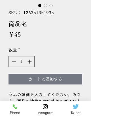
SKU： 126351351935
商品名
価
￥45
格
数量
*
カートに追加する
商品の詳細を入力してください。あな
たの商品の特徴やおすすめのポイント
をわかりやすく説明しましょう。
Phone
Instagram
Twitter
商品情報